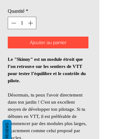
Quantité
*
Ajouter au panier
Le "Skinny" est un module étroit que
l’on retrouve sur les sentiers de VTT
pour tester l’équilibre et le contrôle du
pilote.
Désormais, tu peux l'avoir directement
dans ton jardin ! C'est un excellent
moyen de développer ton pilotage. Si tu
débutes en VTT, il est préférable de
commencer par des modules plus larges,
REVIEWS
exactement comme celui proposé par
Byclex.