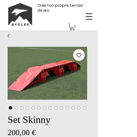
Crée ton propre terrain
de jeu
Set Skinny
Prix
200,00 €