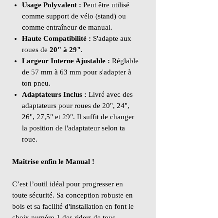
Usage Polyvalent :
Peut être utilisé
comme support de vélo (stand) ou
comme entraîneur de manual.
Haute Compatibilité :
S'adapte aux
roues de
20" à 29"
.
Largeur Interne Ajustable :
Réglable
de 57 mm à 63 mm pour s'adapter à
ton pneu.
Adaptateurs Inclus :
Livré avec des
adaptateurs pour roues de 20", 24",
26", 27,5" et 29". Il suffit de changer
la position de l'adaptateur selon ta
roue.
Maîtrise enfin le Manual !
C’est l’outil idéal pour progresser en
toute sécurité. Sa conception robuste en
bois et sa facilité d'installation en font le
choix numéro 1 des riders de tous