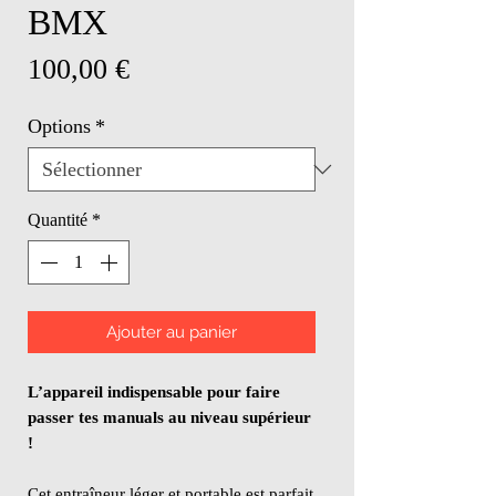
BMX
Prix
100,00 €
Options
*
Quantité
*
Ajouter au panier
L’appareil indispensable pour faire
passer tes manuals au niveau supérieur
!
Cet entraîneur léger et portable est parfait