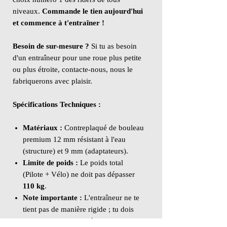
niveaux.
Commande le tien aujourd'hui
et commence à t'entraîner !
Besoin de sur-mesure ?
Si tu as besoin
d'un entraîneur pour une roue plus petite
ou plus étroite, contacte-nous, nous le
fabriquerons avec plaisir.
Spécifications Techniques :
Matériaux :
Contreplaqué de bouleau
premium 12 mm résistant à l'eau
(structure) et 9 mm (adaptateurs).
Limite de poids :
Le poids total
(Pilote + Vélo) ne doit pas dépasser
110 kg
.
Note importante :
L'entraîneur ne te
tient pas de manière rigide ; tu dois
maintenir ton propre équilibre avec le