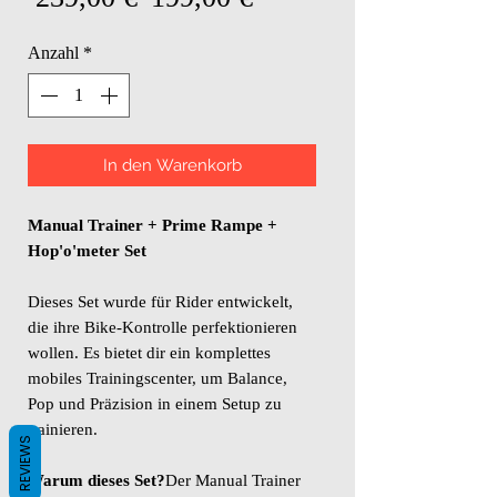
Preis
Anzahl
*
In den Warenkorb
Manual Trainer + Prime Rampe +
Hop'o'meter Set
Dieses Set wurde für Rider entwickelt,
die ihre Bike-Kontrolle perfektionieren
wollen. Es bietet dir ein komplettes
mobiles Trainingscenter, um Balance,
Pop und Präzision in einem Setup zu
trainieren.
REVIEWS
Warum dieses Set?
Der Manual Trainer