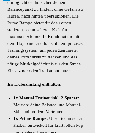
ermöglicht es dir, sicher deinen
Balancepunkt zu finden, ohne Gefahr zu
laufen, nach hinten überzukippen. Die
Prime Rampe bietet dir dazu einen
steileren, technischeren Kick für
maximale Airtime. In Kombination mit
dem Hop'o'meter erhältst du ein präzises
Trainingssystem, um jeden Zentimeter
deines Fortschritts zu tracken und das
nötige Muskelgedächtnis für den Street-
Einsatz oder den Trail aufzubauen.
Im Lieferumfang enthalten:
1x Manual Trainer inkl. 2 Spacer:
Meistere deine Balance und Manual-
Skills mit vollem Vertrauen.
1x Prime Rampe:
Unser technischer
Kicker, entwickelt für kraftvollen Pop
und steilere Transitions.