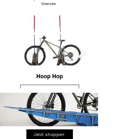
Grenzen.
Hoop Hop
SHOP NOW
Jetzt shoppen